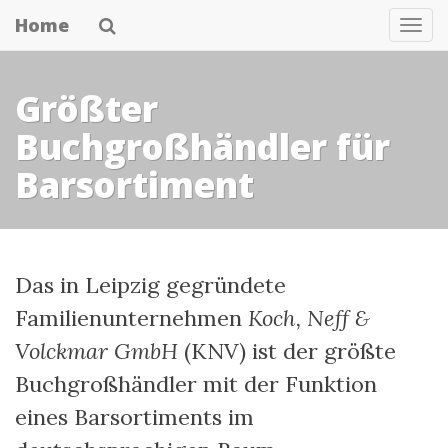
Skip
Home
Nav
to
main
Größter
content
Buchgroßhändler für
Barsortiment
Das in Leipzig gegründete
Familienunternehmen
Koch, Neff &
Volckmar GmbH
(KNV) ist der größte
Buchgroßhändler mit der Funktion
eines Barsortiments im